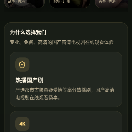
战争
·
香港
职场
·
广州
青春
·
香港
为什么选择我们
专业、免费、高清的
国产高清电视剧在线观看
体验
热播国产剧
严选都市古装悬疑爱情等高分热播剧，国产高清
电视剧在线观看畅享。
4K